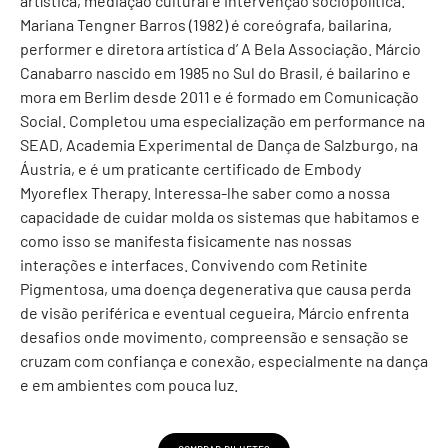
artística, mediação cultural e intervenção sociopolítica.
Mariana Tengner Barros (1982) é coreógrafa, bailarina,
performer e diretora artística d’ A Bela Associação. Márcio
Canabarro nascido em 1985 no Sul do Brasil, é bailarino e
mora em Berlim desde 2011 e é formado em Comunicação
Social. Completou uma especialização em performance na
SEAD, Academia Experimental de Dança de Salzburgo, na
Áustria, e é um praticante certificado de Embody
Myoreflex Therapy. Interessa-lhe saber como a nossa
capacidade de cuidar molda os sistemas que habitamos e
como isso se manifesta fisicamente nas nossas
interações e interfaces. Convivendo com Retinite
Pigmentosa, uma doença degenerativa que causa perda
de visão periférica e eventual cegueira, Márcio enfrenta
desafios onde movimento, compreensão e sensação se
cruzam com confiança e conexão, especialmente na dança
e em ambientes com pouca luz.