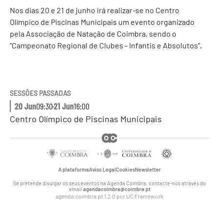
Nos dias 20 e 21 de junho irá realizar-se no Centro
Olímpico de Piscinas Municipais um evento organizado
pela Associação de Natação de Coimbra, sendo o
“Campeonato Regional de Clubes - Infantis e Absolutos”
.
SESSÕES PASSADAS
20 Jun
09:30
-
21 Jun
16:00
Centro Olímpico de Piscinas Municipais
A plataforma
Aviso Legal
Cookies
Newsletter
Se pretende divulgar os seus eventos na Agenda Coimbra, contacte-nos através do
email
agendacoimbra@coimbra.pt
agenda.coimbra.pt 1.2.0 por
UC Framework