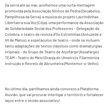
Da serra até ao mar, acolhemos uma curta-metragem
promovida pela Associação Ninhos de Pedra (Decabelos,
Pampilhosa da Serra), a música do projeto Laurindinhas
Libertam a sua Voz (Côja), uma performance da Associação
de Solidariedade Social dos Professores – Delegação de
Coimbra, o teatro de revista d’Os Estrelinhas (Antuzede e
Vil de Matos), e espetáculos de teatro – onde se incluem
tanto adaptações de textos clássicos como dramaturgias
originais – do Grupo de Teatro de Alçofarge (Assafarge),
TEAM – Teatro do Meio (Granja do Ulmeiro) e Filarmónica
Instrução e Recreio de Abrunheira (Montemor-o-Velho).
No último dia, partilhamos ainda convosco a Plataforma
Aluvião, que vai procurar interligar o território e fortalecer
laços entre o tecido associativo!