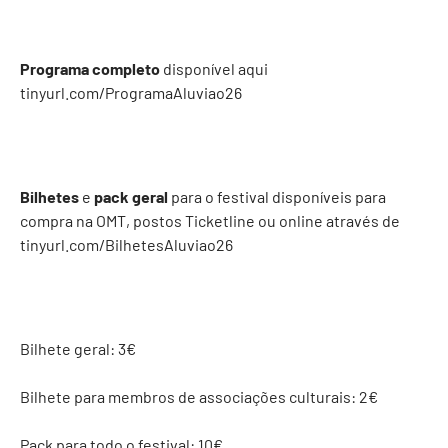
Programa completo
disponível aqui
tinyurl.com/ProgramaAluviao26
Bilhetes
e
pack geral
para o festival disponíveis para
compra na OMT, postos Ticketline ou online através de
tinyurl.com/BilhetesAluviao26
Bilhete geral: 3€
Bilhete para membros de associações culturais: 2€
Pack para todo o festival: 10€