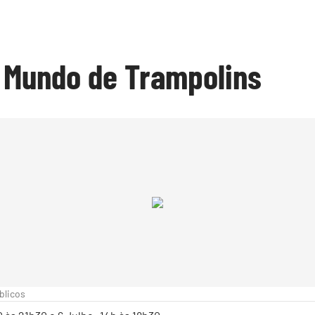
 Mundo de Trampolins
blicos