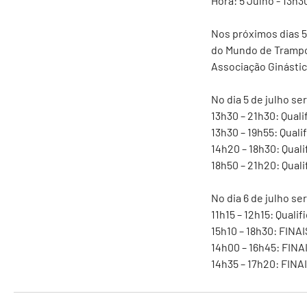
Hora: 5 Julho - 13h3
Nos próximos dias 5 
do Mundo de Trampol
Associação Ginástic
No dia 5 de julho s
13h30 – 21h30: Qual
13h30 – 19h55: Qual
14h20 – 18h30: Qual
18h50 – 21h20: Qual
No dia 6 de julho s
11h15 – 12h15: Quali
15h10 – 18h30: FIN
14h00 – 16h45: FIN
14h35 – 17h20: FIN