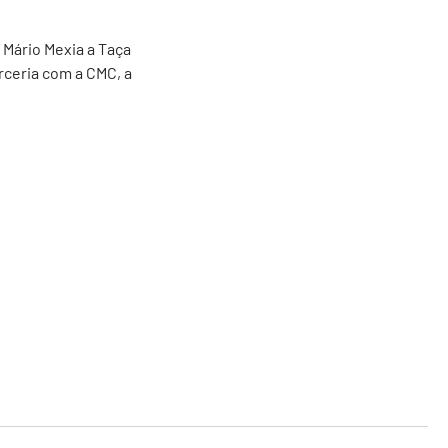
 Mário Mexia a Taça
rceria com a CMC, a