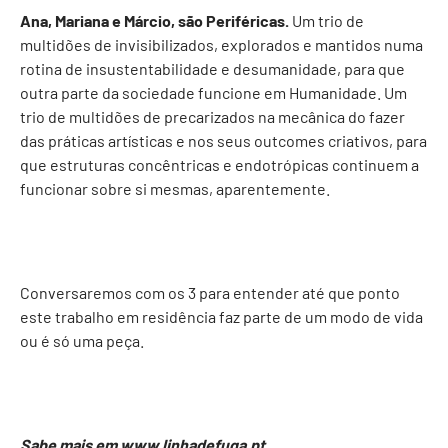
Ana, Mariana e Márcio, são Periféricas.
Um trio de
multidões de invisibilizados, explorados e mantidos numa
rotina de insustentabilidade e desumanidade, para que
outra parte da sociedade funcione em Humanidade. Um
trio de multidões de precarizados na mecânica do fazer
das práticas artísticas e nos seus outcomes criativos, para
que estruturas concêntricas e endotrópicas continuem a
funcionar sobre si mesmas, aparentemente.
Conversaremos com os 3 para entender até que ponto
este trabalho em residência faz parte de um modo de vida
ou é só uma peça.
S‍abe mais em www.linhadefuga.pt