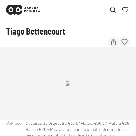
Tiago Bettencourt
Preço:
Cadeiras de Orquestra €35 1.ª Plateia €30 2.ª Plateia €25
Balcão €20 - Para a aquisição de bilhetes destinados a
pessoas com mobilidade reduzida, solicita-se o