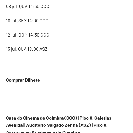
08 jul. QUA 14:30 CCC
10 jul. SEX 14:30 CCC
12 jul. DOM 14:30 CCC
15 jul. QUA 18:00 ASZ
Comprar Bilhete
Casa do Cinema de Coimbra (CCC) | Piso 0, Galerias
Avenida || Auditório Salgado Zenha (ASZ) | Piso 0,
Associação Académica de Coimbra