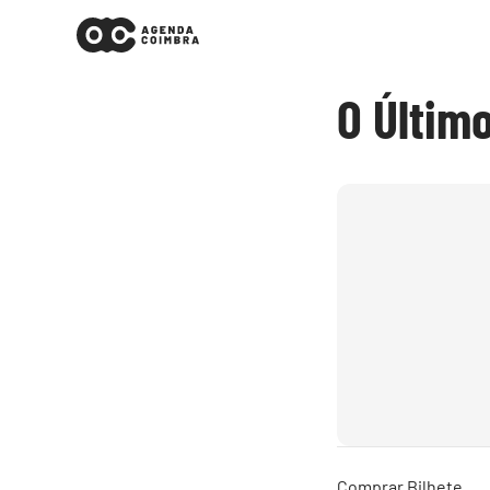
O Último
Comprar Bilhete