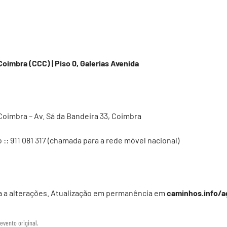
oimbra (CCC) | Piso 0, Galerias Avenida
oimbra – Av. Sá da Bandeira 33, Coimbra
o
:: 911 081 317‬ (chamada para a rede móvel nacional)
a a alterações. Atualização em permanência em
caminhos.info/
evento original.