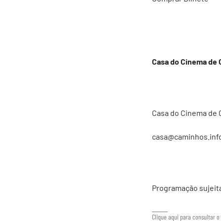
Casa do Cinema de C
Casa do Cinema de C
casa@caminhos.inf
Programação sujeit
Clique aqui para consultar o 