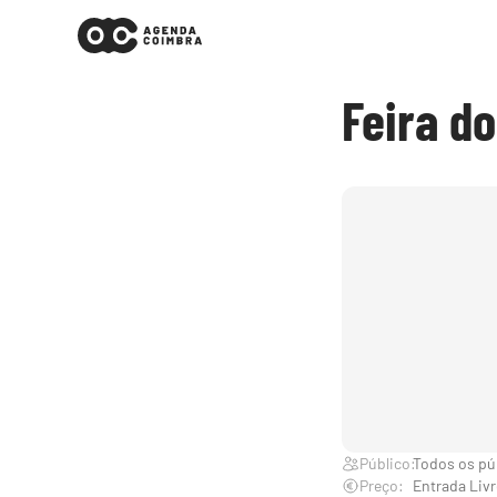
Feira do
Público:
Todos os pú
Preço:
Entrada Livr