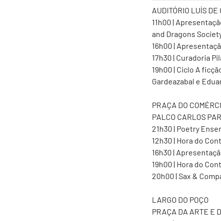
AUDITÓRIO LUÍS DE
11h00 | Apresentação
and Dragons Societ
16h00 | Apresentação
17h30 | Curadoria Pi
19h00 | Ciclo A fic
Gardeazabal e Edua
PRAÇA DO COMÉRC
PALCO CARLOS PA
21h30 | Poetry Ens
12h30 | Hora do Con
16h30 | Apresentação
19h00 | Hora do Con
20h00 | Sax & Comp
LARGO DO POÇO
PRAÇA DA ARTE E 