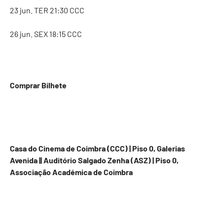
23 jun. TER 21:30 CCC
26 jun. SEX 18:15 CCC
Comprar Bilhete
Casa do Cinema de Coimbra (CCC) | Piso 0, Galerias
Avenida || Auditório Salgado Zenha (ASZ) | Piso 0,
Associação Académica de Coimbra