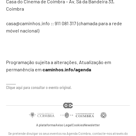
Casa do Cinema de Coimbra – Av. Sá da Bandeira 33,
Coimbra
casa@caminhos.info
:: 911 081 317‬ (chamada para a rede
móvel nacional)
Programação sujeita a alterações. Atualização em
permanência em
caminhos.info/agenda
Clique aqui para consultar o evento original.
A plataforma
Aviso Legal
Cookies
Newsletter
Se pretende divulgar os seus eventos na Agenda Coimbra, contacte-nos através do