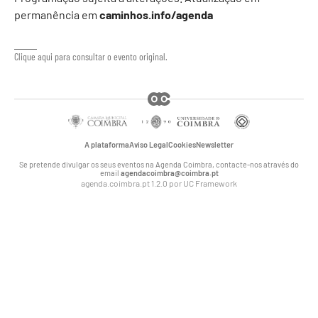
permanência em
caminhos.info/agenda
Clique aqui para consultar o evento original.
A plataforma
Aviso Legal
Cookies
Newsletter
Se pretende divulgar os seus eventos na Agenda Coimbra, contacte-nos através do
email
agendacoimbra@coimbra.pt
agenda.coimbra.pt 1.2.0 por
UC Framework