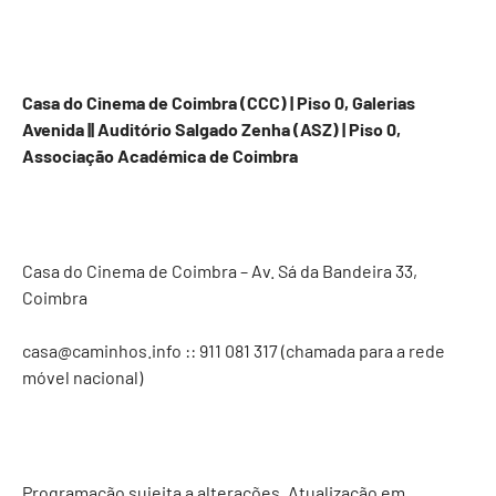
Casa do Cinema de Coimbra (CCC) | Piso 0, Galerias
Avenida || Auditório Salgado Zenha (ASZ) | Piso 0,
Associação Académica de Coimbra
Casa do Cinema de Coimbra – Av. Sá da Bandeira 33,
Coimbra
casa@caminhos.info
:: 911 081 317‬ (chamada para a rede
móvel nacional)
Programação sujeita a alterações. Atualização em