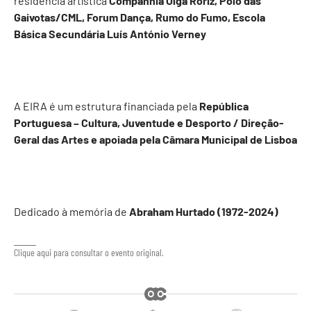
residência artística
Companhia Olga Roriz, Pólo das
Gaivotas/CML, Forum Dança, Rumo do Fumo, Escola
Básica Secundária Luís António Verney
A EIRA é um estrutura financiada pela
República
Portuguesa – Cultura, Juventude e Desporto / Direção-
Geral das Artes e apoiada pela Câmara Municipal de Lisboa
Dedicado à memória de
Abraham Hurtado (1972-2024)
Clique aqui para consultar o evento original.