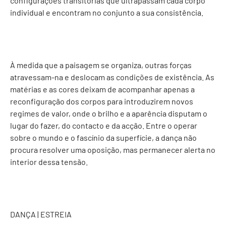
configurações transitórias que ultrapassam cada corpo
individual e encontram no conjunto a sua consistência.
À medida que a paisagem se organiza, outras forças
atravessam-na e deslocam as condições de existência. As
matérias e as cores deixam de acompanhar apenas a
reconfiguração dos corpos para introduzirem novos
regimes de valor, onde o brilho e a aparência disputam o
lugar do fazer, do contacto e da acção. Entre o operar
sobre o mundo e o fascínio da superfície, a dança não
procura resolver uma oposição, mas permanecer alerta no
interior dessa tensão.
DANÇA | ESTREIA