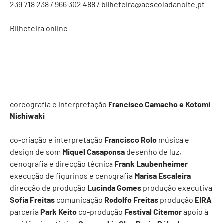
239 718 238 / 966 302 488 /
bilheteira@aescoladanoite.pt
Bilheteira online
coreografia e interpretação
Francisco Camacho e Kotomi
Nishiwaki
co-criação e interpretação
Francisco Rolo
música e
design de som
Miquel Casaponsa
desenho de luz,
cenografia e direcção técnica
Frank Laubenheimer
execução de figurinos e cenografia
Marisa Escaleira
direcção de produção
Lucinda Gomes
produção executiva
Sofia Freitas
comunicação
Rodolfo Freitas
produção
EIRA
parceria
Park Keito
co-produção
Festival Citemor
apoio à