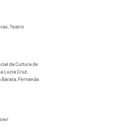
ras, Teatro
cial da Cultura de
a Lúcia Cruz,
a Barata, Fernanda
how/