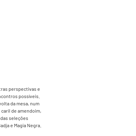
utras perspectivas e
contros possíveis.
 volta da mesa, num
, caril de amendoim,
 das seleções
adja e Magia Negra.