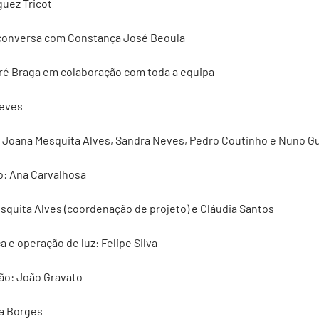
guez Tricot
 conversa com Constança José Beoula
ré Braga em colaboração com toda a equipa
Neves
: Joana Mesquita Alves, Sandra Neves, Pedro Coutinho e Nuno 
o: Ana Carvalhosa
quita Alves (coordenação de projeto) e Cláudia Santos
 e operação de luz: Felipe Silva
ão: João Gravato
a Borges