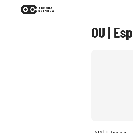
OU | Es
DATA | 11 de junho