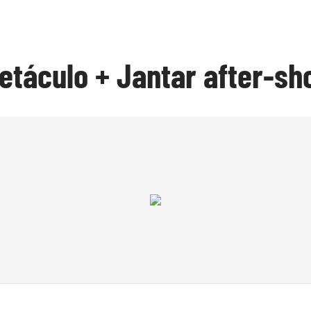
petáculo + Jantar after-s