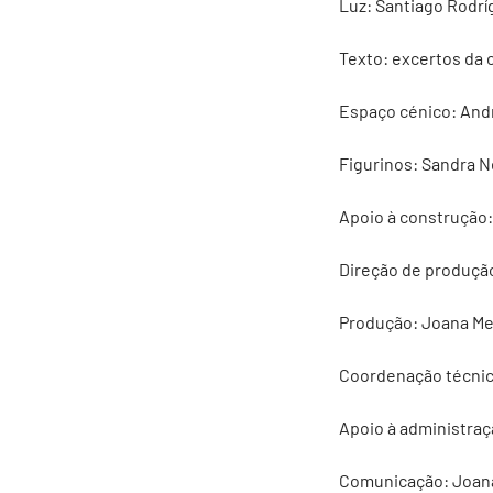
Luz: Santiago Rodrí
Texto: excertos da
Espaço cénico: And
Figurinos: Sandra 
Apoio à construção
Direção de produçã
Produção: Joana Mes
Coordenação técnica
Apoio à administraç
Comunicação: Joan