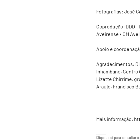
Fotografias: José C
Coprodução: DDD – Fe
Aveirense / CM Avei
Apoio e coordenaç
Agradecimentos: Dir
Inhambane, Centro C
Lizette Chirrime, g
Araújo, Francisco B
Mais informação:
ht
Clique aqui para consultar o 