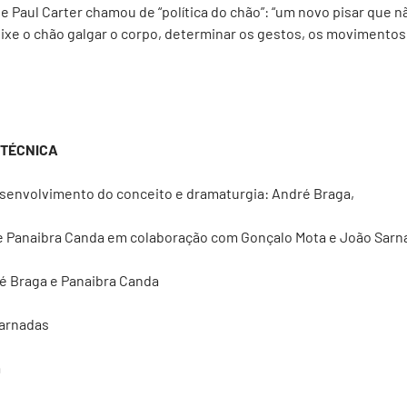
e Paul Carter chamou de “política do chão”: “um novo pisar que n
ixe o chão galgar o corpo, determinar os gestos, os movimento
 TÉCNICA
desenvolvimento do conceito e dramaturgia: André Braga,
 e Panaibra Canda em colaboração com Gonçalo Mota e João Sarn
é Braga e Panaibra Canda
Sarnadas
a