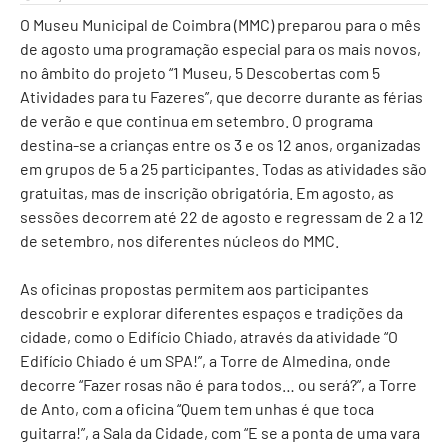
O Museu Municipal de Coimbra (MMC) preparou para o mês
de agosto uma programação especial para os mais novos,
no âmbito do projeto “1 Museu, 5 Descobertas com 5
Atividades para tu Fazeres”, que decorre durante as férias
de verão e que continua em setembro. O programa
destina-se a crianças entre os 3 e os 12 anos, organizadas
em grupos de 5 a 25 participantes. Todas as atividades são
gratuitas, mas de inscrição obrigatória. Em agosto, as
sessões decorrem até 22 de agosto e regressam de 2 a 12
de setembro, nos diferentes núcleos do MMC.
As oficinas propostas permitem aos participantes
descobrir e explorar diferentes espaços e tradições da
cidade, como o Edifício Chiado, através da atividade “O
Edifício Chiado é um SPA!”, a Torre de Almedina, onde
decorre “Fazer rosas não é para todos… ou será?”, a Torre
de Anto, com a oficina “Quem tem unhas é que toca
guitarra!”, a Sala da Cidade, com “E se a ponta de uma vara