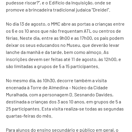
pudesse riscar?”, e o Edifício da Inquisição, onde se
promove a brincadeira tradicional judaica “Dreidel”.
No dia 13 de agosto, o MMC abre as portas a crianças entre
os 6 e os 10 anos que não frequentam ATL ou centros de
férias. Neste dia, entre as 9h00 e as 17h00, os pais podem
deixar os seus educandos no Museu, que deverão levar
lanche da manhã e da tarde, bem como almoço. As
inscrições devem ser feitas até 11 de agosto, às 12h00, e
são limitadas a grupos de 5 a 15 participantes.
No mesmo dia, às 10h30, decorre também a visita
encenada à Torre de Almedina – Núcleo da Cidade
Muralhada, com a personagem D. Sesnando Davides,
destinada a crianças dos 3 aos 10 anos, em grupos de 5 a
25 participantes. Esta visita realiza-se todas as segundas
quartas-feiras do mês.
Para alunos do ensino secundário e público em geral, o