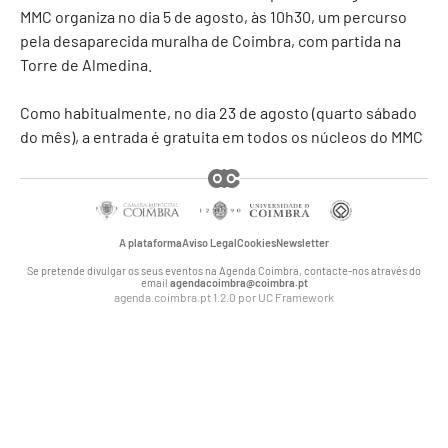
MMC organiza no dia 5 de agosto, às 10h30, um percurso
pela desaparecida muralha de Coimbra, com partida na
Torre de Almedina.
Como habitualmente, no dia 23 de agosto (quarto sábado
do mês), a entrada é gratuita em todos os núcleos do MMC
A plataforma
Aviso Legal
Cookies
Newsletter
Se pretende divulgar os seus eventos na Agenda Coimbra, contacte-nos através do
email
agendacoimbra@coimbra.pt
agenda.coimbra.pt 1.2.0 por
UC Framework