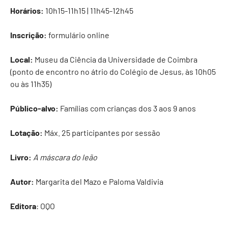
Horários:
10h15-11h15 | 11h45-12h45
Inscrição:
formulário online
Local:
Museu da Ciência da Universidade de Coimbra
(ponto de encontro no átrio do Colégio de Jesus, às 10h05
ou às 11h35)
Público-alvo:
Famílias com crianças dos 3 aos 9 anos
Lotação:
Máx. 25 participantes por sessão
Livro:
A máscara do leão
Autor:
Margarita del Mazo e Paloma Valdivia
Editora
: OQO