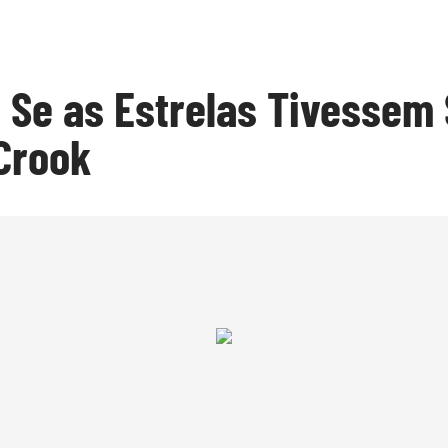
 Se as Estrelas Tivessem
Crook