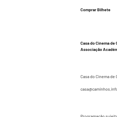
Comprar Bilhete
Casa do Cinema de Co
Associação Académ
Casa do Cinema de C
casa@caminhos.inf
Programação sujeit