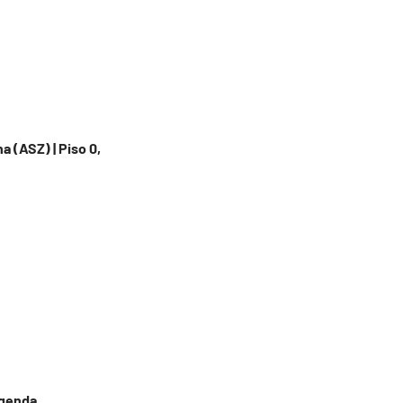
a (ASZ) | Piso 0,
agenda