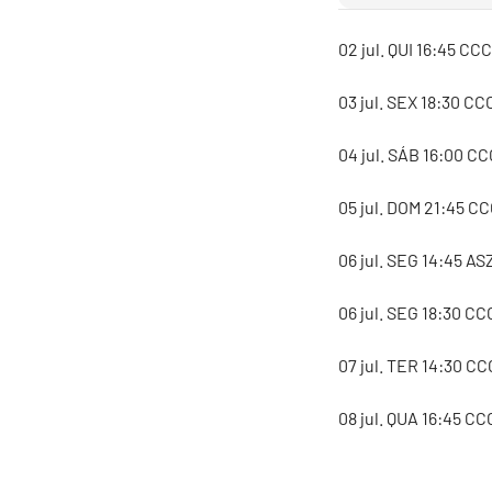
02 jul. QUI 16:45 CCC
03 jul. SEX 18:30 CC
04 jul. SÁB 16:00 CC
05 jul. DOM 21:45 C
06 jul. SEG 14:45 AS
06 jul. SEG 18:30 CC
07 jul. TER 14:30 CC
08 jul. QUA 16:45 CC