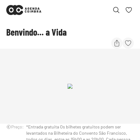
Benvindo... a Vida
Preço:
*Entrada gratuita Os bilhetes gratuitos podem ser
levantados na Bilheteira do Convento São Francisco,
todos os dias, entre as 15h00 e as 20h00. Cada pessoa