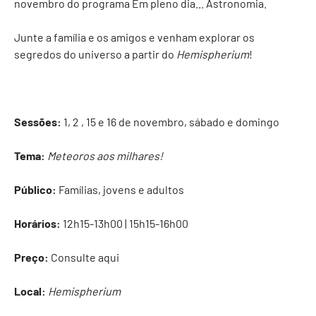
novembro do programa Em pleno dia... Astronomia.
Junte a família e os amigos e venham explorar os
segredos do universo a partir do
Hemispherium
!
Sessões:
1, 2 , 15 e 16 de novembro, sábado e domingo
Tema:
Meteoros aos milhares!
Público:
Famílias, jovens e adultos
Horários:
12h15-13h00 | 15h15-16h00
Preço:
Consulte
aqui
Local:
Hemispherium