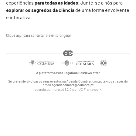
experiências
para todas as idades
! Junte-se a nós para
explorar os segredos da ciência
de uma forma envolvente
e interativa.
Clique aqui para consultar o evento original.
A plataforma
Aviso Legal
Cookies
Newsletter
Se pretende divulgar os seus eventos na Agenda Coimbra, contacte-nos através do
email
agendacoimbra@coimbra.pt
agenda.coimbra.pt 1.2.0 por
UC Framework