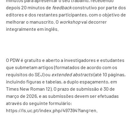
minutos para apresentar o seu trabalho, recebendo
depois 20 minutos de
feedback
construtivo por parte dos
editores e dos restantes participantes, com o objetivo de
melhorar o manuscrito. O
workshop
vai decorrer
integralmente em inglês.
O PDW é gratuito e aberto a investigadores e estudantes
que submetam artigos (formatados de acordo com os
requisitos do SEJ) ou
extended abstracts
(até 10 páginas,
incluindo figuras e tabelas, a duplo espaçamento, em
Times New Roman 12). O prazo de submissão é 30 de
março de 2026, e as submissões devem ser efetuadas
através do seguinte formulário:
https://ls.uc.pt/index.php/497394?lang=en
.