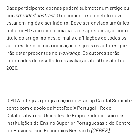
Cada participante apenas poderá submeter um artigo ou
um
extended abstract
. O documento submetido deve
estar em inglês e ser inédito. Deve ser enviado um único
ficheiro PDF, incluindo uma carta de apresentação com o
título do artigo, nomes, e-mails e afiliações de todos os
autores, bem como a indicação de quais os autores que
irão estar presentes no
workshop
. Os autores serão
informados do resultado da avaliação até 30 de abril de
2026.
O PDW integra a programação do
Startup Capital Summit
e
conta com o apoio da
MetaRed X Portugal
– Rede
Colaborativa das Unidades de Empreendedorismo das
Instituições de Ensino Superior Portuguesas e do
Centre
for Business and Economics Research
(CEBER)
.