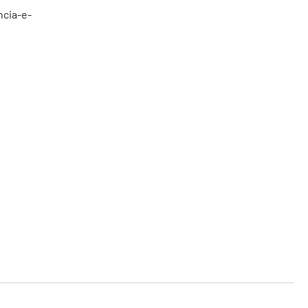
cia-e-