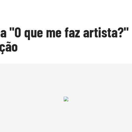
 "O que me faz artista?" 
ção