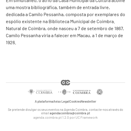
Em simultâneo, o átrio da Casa Municipal da Cultura acolhe
uma mostra bibliográfica, também de entrada livre,
dedicada a Camilo Pessanha, composta por exemplares do
espólio existente na Biblioteca Municipal de Coimbra.
Natural de Coimbra, onde nasceu a 7 de setembro de 1867,
Camilo Pessanha viria a falecer em Macau, a 1 de março de
1926.
A plataforma
Aviso Legal
Cookies
Newsletter
Se pretende divulgar os seus eventos na Agenda Coimbra, contacte-nos através do
email
agendacoimbra@coimbra.pt
agenda.coimbra.pt 1.2.0 por
UC Framework