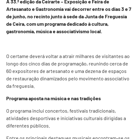
A 33.ª edição da Ceirarte – Exposição e Feira de
Artesanato e Gastronomia vai decorrer entre os dias 3 e 7
de junho, no recinto junto à sede da Junta de Freguesia
de Ceira, com um programa dedicado à cultura,
gastronomia, música e associativismo local.
O certame deverá voltar a atrair milhares de visitantes ao
longo dos cinco dias de programação, reunindo cerca de
60 expositores de artesanato e uma dezena de espaços
de restauração dinamizados pelo movimento associativo
da freguesia.
Programa aposta na música e nas tradições
O programa inclui concertos, festivais tradicionais,
atividades desportivas e iniciativas culturais dirigidas a
diferentes públicos.
Entre os principais destaques musicais encontram-se os