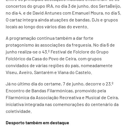
concertos do grupo IRA, no dia 3 de junho, dos SertaBeijo,
no dia 4, e de David Antunes com Emanuel Moura, no dia 5.
O cartaz integra ainda atuações de bandas, DJs e grupos
locais ao longo dos vários dias do evento.
A programação continua também a dar forte
protagonismo às associações da freguesia. No dia 6 de
junho realiza-se o 43.º Festival de Folclore do Grupo
Folclórico da Casa do Povo de Ceira, com grupos
convidados de várias regiões do país, nomeadamente
Viseu, Aveiro, Santarém e Viana do Castelo.
Já no último dia do certame, 7 de junho, decorre o 23.º
Encontro de Bandas Filarmónicas, promovido pela
Filarmónica da Associação Recreativa e Musical de Ceira,
iniciativa integrada nas comemorações do centenário da
coletividade.
Desporto também em destaque