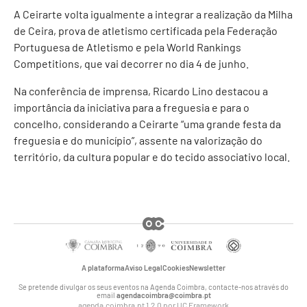
A Ceirarte volta igualmente a integrar a realização da Milha
de Ceira, prova de atletismo certificada pela Federação
Portuguesa de Atletismo e pela World Rankings
Competitions, que vai decorrer no dia 4 de junho.
Na conferência de imprensa, Ricardo Lino destacou a
importância da iniciativa para a freguesia e para o
concelho, considerando a Ceirarte “uma grande festa da
freguesia e do município”, assente na valorização do
território, da cultura popular e do tecido associativo local.
A plataforma
Aviso Legal
Cookies
Newsletter
Se pretende divulgar os seus eventos na Agenda Coimbra, contacte-nos através do
email
agendacoimbra@coimbra.pt
agenda.coimbra.pt 1.2.0 por
UC Framework