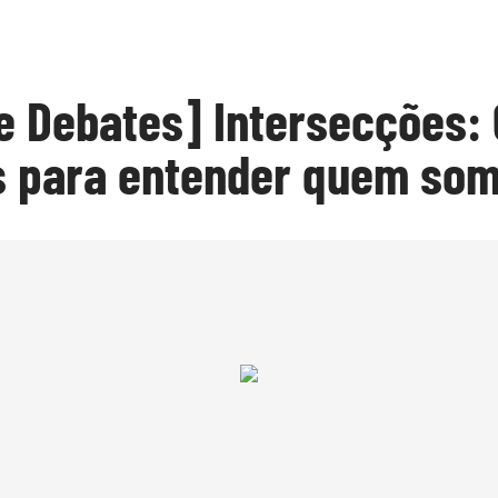
de Debates] Intersecções: 
s para entender quem so