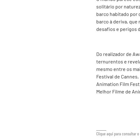
solitário por nature
barco habitado por 
barco à deriva, que
desafios e perigos
Do realizador de Awa
ternurentos e reve
mesmo entre os mais
Festival de Cannes, 
Animation Film Fest
Melhor Filme de An
Clique aqui para consultar o 