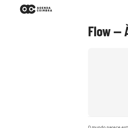
Flow — 
O mundo parece esta