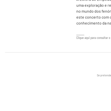
uma exploração e re
no mundo dos fenóm
este concerto com c
conhecimento da nat
Clique aqui para consultar o 
Se pretende