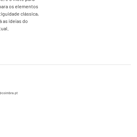
epara os elementos
iguidade clássica,
 as ideias do
ual.
coimbra.pt