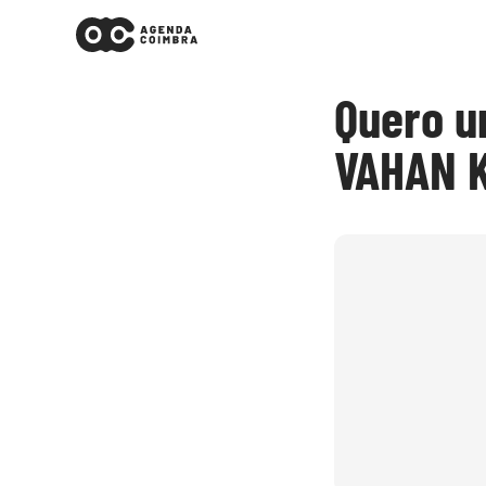
Quero u
VAHAN 