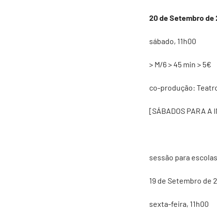
20 de Setembro de
sábado, 11h00
> M/6 > 45 min > 5€
co-produção: Teatro
[SÁBADOS PARA A 
sessão para escolas
19 de Setembro de 
sexta-feira, 11h00