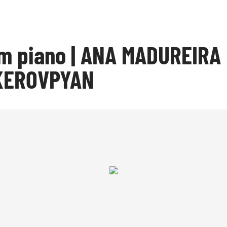
m piano | ANA MADUREIRA
KEROVPYAN