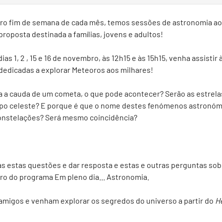
iro fim de semana de cada mês, temos sessões de astronomia ao
roposta destinada a famílias, jovens e adultos!
as 1, 2 , 15 e 16 de novembro, às 12h15 e às 15h15, venha assistir
dedicadas a explorar Meteoros aos milhares!
a a cauda de um cometa, o que pode acontecer? Serão as estrela
orpo celeste? E porque é que o nome destes fenómenos astronóm
nstelações? Será mesmo coincidência?
s estas questões e dar resposta e estas e outras perguntas so
o do programa Em pleno dia... Astronomia.
s amigos e venham explorar os segredos do universo a partir do
H