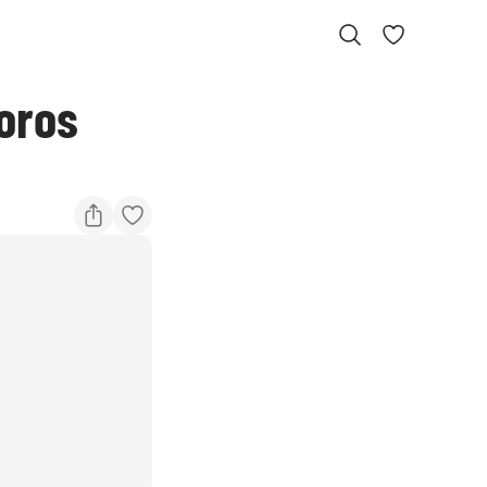
eoros