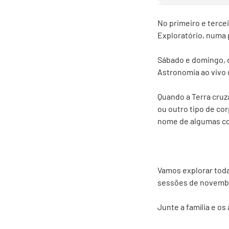
No primeiro e terce
Exploratório, numa p
Sábado e domingo, di
Astronomia ao vivo 
Quando a Terra cruz
ou outro tipo de c
nome de algumas co
Vamos explorar toda
sessões de novembr
Junte a família e o