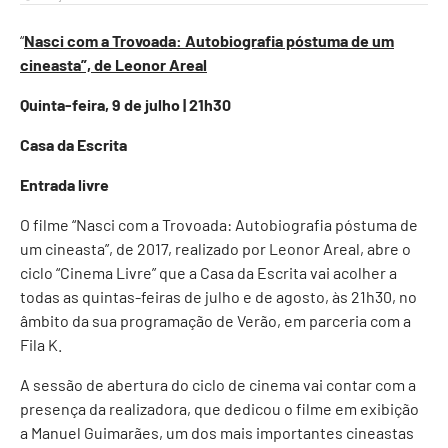
“
Nasci com a Trovoada: Autobiografia póstuma de um
cineasta”, de Leonor Areal
Quinta-feira, 9 de julho | 21h30
Casa da Escrita
Entrada livre
O filme “Nasci com a Trovoada: Autobiografia póstuma de
um cineasta”, de 2017, realizado por Leonor Areal, abre o
ciclo “Cinema Livre” que a Casa da Escrita vai acolher a
todas as quintas-feiras de julho e de agosto, às 21h30, no
âmbito da sua programação de Verão, em parceria com a
Fila K.
A sessão de abertura do ciclo de cinema vai contar com a
presença da realizadora, que dedicou o filme em exibição
a Manuel Guimarães, um dos mais importantes cineastas