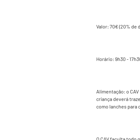
Valor: 70€ (20% de 
Horário: 9h30 - 17h3
Alimentação: o CAV
criança deverá traz
como lanches para o
O CAV faculta todo 