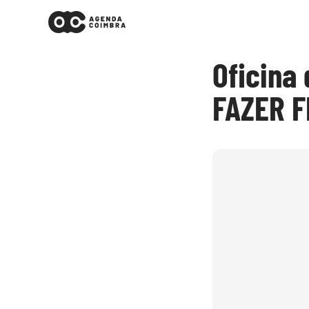
Oficina
FAZER F