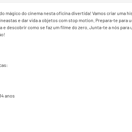
 mágico do cinema nesta oficina divertida! Vamos criar uma histó
neastas e dar vida a objetos com stop motion. Prepara-te para u
a e descobrir como se faz um filme do zero. Junta-te a nós para
ão!
cas:
 14 anos