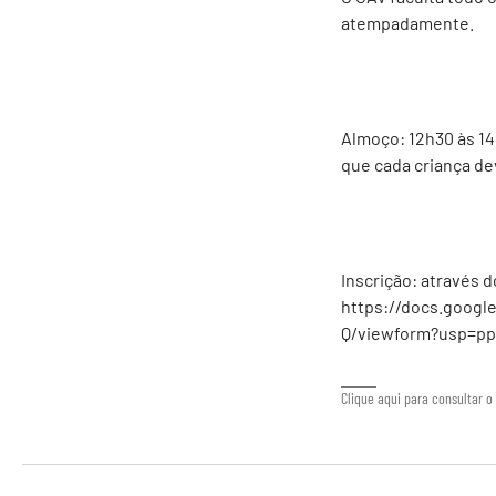
atempadamente.
Almoço: 12h30 às 1
que cada criança de
Inscrição: através d
https://docs.goog
Q/viewform?usp=pp
Clique aqui para consultar o 