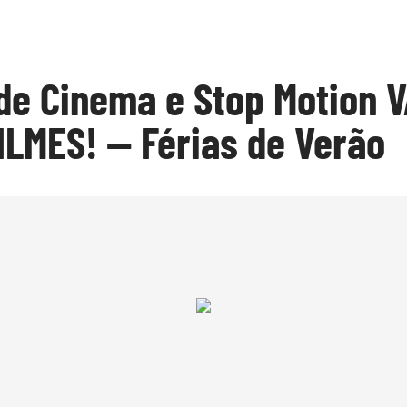
 de Cinema e Stop Motion 
ILMES! — Férias de Verão