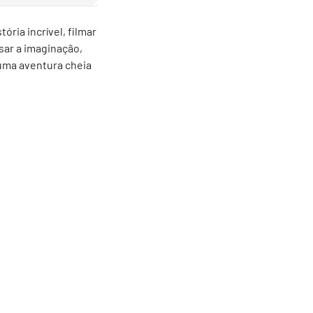
ria incrível, filmar
sar a imaginação,
 uma aventura cheia