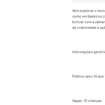
Vem explorar o mundo
como verdadeiros ci
brincar com a câmar
de criatividade e aç
Informações genéri
Público-alvo:10 aos
Vagas: 10 crianças