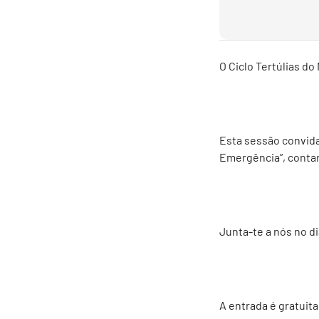
O Ciclo Tertúlias do
Esta sessão convida
Emergência”, conta
Junta-te a nós no di
A entrada é gratuita