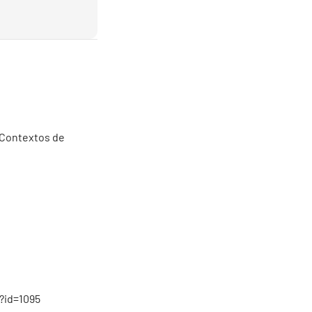
 Contextos de
p?id=1095