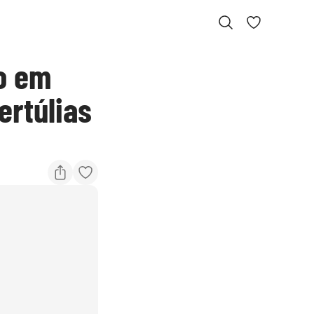
o em
ertúlias