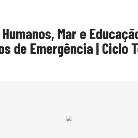
s Humanos, Mar e Educaçã
os de Emergência | Ciclo T