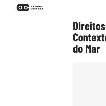
Direito
Context
do Mar