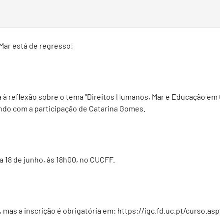
 Mar está de regresso!
 à reflexão sobre o tema “Direitos Humanos, Mar e Educação em
ndo com a participação de Catarina Gomes.
a 18 de junho, às 18h00, no CUCFF.
, mas a inscrição é obrigatória em:
https://igc.fd.uc.pt/curso.as