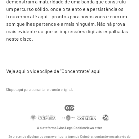
demonstram a maturidade de uma banda que construiu
um percurso sólido, onde o talento e a persistência os
trouxeram até aqui – prontos para novos voos e com um
som que lhes pertence e a mais ninguém. Não há prova
mais evidente do que as impressões digitais espalhadas
neste disco.
Veja aqui o videoclipe de "Concentrate"
aqui
Clique aqui para consultar o evento original.
A plataforma
Aviso Legal
Cookies
Newsletter
Se pretende divulgar os seus eventos na Agenda Coimbra, contacte-nos através do