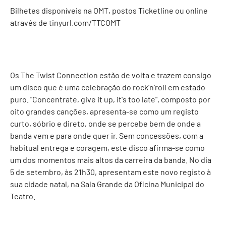
Bilhetes disponíveis na OMT, postos Ticketline ou online
através de
tinyurl.com/TTCOMT
Os The Twist Connection estão de volta e trazem consigo
um disco que é uma celebração do rock’n’roll em estado
puro. "Concentrate, give it up, it's too late", composto por
oito grandes canções, apresenta-se como um registo
curto, sóbrio e direto, onde se percebe bem de onde a
banda vem e para onde quer ir. Sem concessões, com a
habitual entrega e coragem, este disco afirma-se como
um dos momentos mais altos da carreira da banda. No dia
5 de setembro, às 21h30, apresentam este novo registo à
sua cidade natal, na Sala Grande da Oficina Municipal do
Teatro.