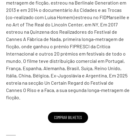
metragem de ficção, estreou na Berlinale Generation em
2013 e em 2014 o documentário As Cidades e as Trocas
(co-realizado com Luísa Homem) estreou no FIDMarseille e
no Art of The Real do Lincoln Center, em NY. Em 2017
estreou na Quinzena dos Realizadores do Festival de
Cannes A Fábrica de Nada, primeira longa-metragem de
ficção, onde ganhou o prémio FIPRESCI da Crítica
Internacional e outros 20 prémios em festivais de todo o
mundo. O filme teve distribuição comercial em Portugal,
França, Espanha, Alemanha, Brasil, Suíça, Reino Unido,
Itália, China, Bélgica, Ex-Jugoslávia e Argentina. Em 2025
estreia na secção Un Certain Regard do Festival de
Cannes O Riso e a Faca, a sua segunda longa-metragem de
ficção.
COMPRAR BILHETES