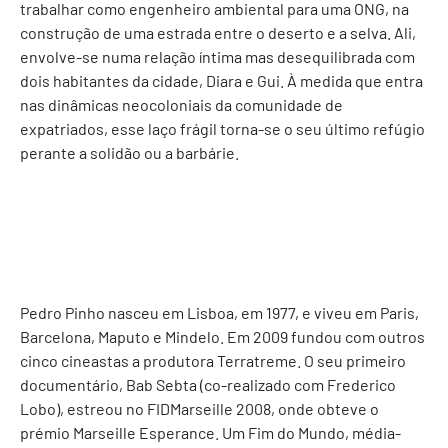
trabalhar como engenheiro ambiental para uma ONG, na
construção de uma estrada entre o deserto e a selva. Ali,
envolve-se numa relação íntima mas desequilibrada com
dois habitantes da cidade, Diara e Gui. À medida que entra
nas dinâmicas neocoloniais da comunidade de
expatriados, esse laço frágil torna-se o seu último refúgio
perante a solidão ou a barbárie.
Pedro Pinho nasceu em Lisboa, em 1977, e viveu em Paris,
Barcelona, Maputo e Mindelo. Em 2009 fundou com outros
cinco cineastas a produtora Terratreme. O seu primeiro
documentário, Bab Sebta (co-realizado com Frederico
Lobo), estreou no FIDMarseille 2008, onde obteve o
prémio Marseille Esperance. Um Fim do Mundo, média-