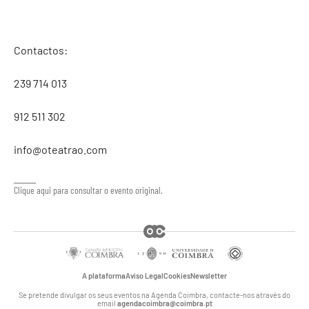
Contactos:
239 714 013
912 511 302
info@oteatrao.com
Clique aqui para consultar o evento original.
A plataforma
Aviso Legal
Cookies
Newsletter
Se pretende divulgar os seus eventos na Agenda Coimbra, contacte-nos através do
email
agendacoimbra@coimbra.pt