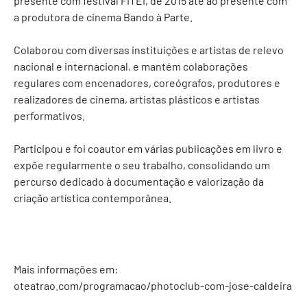
presente com festival FITEI, de 2015 até ao presente com
a produtora de cinema Bando à Parte.
Colaborou com diversas instituições e artistas de relevo
nacional e internacional, e mantém colaborações
regulares com encenadores, coreógrafos, produtores e
realizadores de cinema, artistas plásticos e artistas
performativos.
Participou e foi coautor em várias publicações em livro e
expõe regularmente o seu trabalho, consolidando um
percurso dedicado à documentação e valorização da
criação artística contemporânea.
Mais informações em:
oteatrao.com/programacao/photoclub-com-jose-caldeira