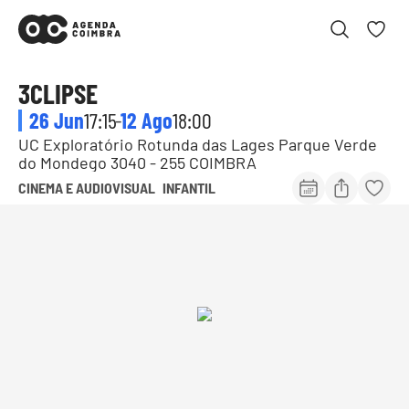
3CLIPSE
26 Jun
17:15
-
12 Ago
18:00
UC Exploratório Rotunda das Lages Parque Verde
do Mondego 3040 - 255 COIMBRA
CINEMA E AUDIOVISUAL
INFANTIL