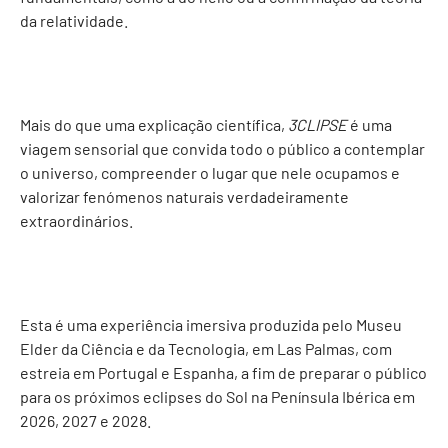
da relatividade.
Mais do que uma explicação científica,
3CLIPSE
é uma
viagem sensorial que convida todo o público a contemplar
o universo, compreender o lugar que nele ocupamos e
valorizar fenómenos naturais verdadeiramente
extraordinários.
Esta é uma experiência imersiva produzida pelo Museu
Elder da Ciência e da Tecnologia, em Las Palmas, com
estreia em Portugal e Espanha, a fim de preparar o público
para os próximos eclipses do Sol na Península Ibérica em
2026, 2027 e 2028.