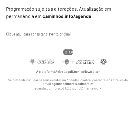
Programação sujeita a alterações. Atualização em
permanência em
caminhos.info/agenda
Clique aqui para consultar o evento original.
A plataforma
Aviso Legal
Cookies
Newsletter
Se pretende divulgar os seus eventos na Agenda Coimbra, contacte-nos através do
email
agendacoimbra@coimbra.pt
agenda.coimbra.pt 1.2.0 por
UC Framework