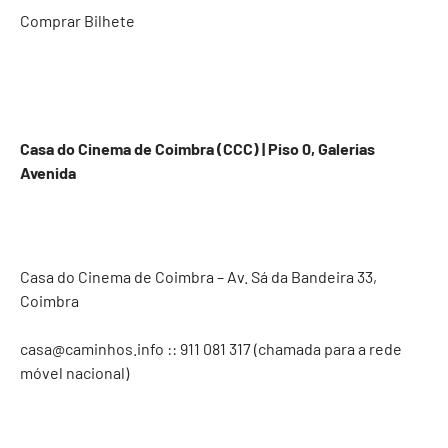
Comprar Bilhete
Casa do Cinema de Coimbra (CCC) | Piso 0, Galerias
Avenida
Casa do Cinema de Coimbra – Av. Sá da Bandeira 33,
Coimbra
casa@caminhos.info
:: 911 081 317‬ (chamada para a rede
móvel nacional)