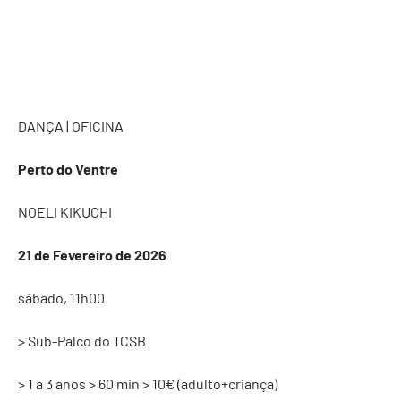
DANÇA | OFICINA
Perto do Ventre
NOELI KIKUCHI
21 de Fevereiro de 2026
sábado, 11h00
> Sub-Palco do TCSB
> 1 a 3 anos > 60 min > 10€ (adulto+criança)